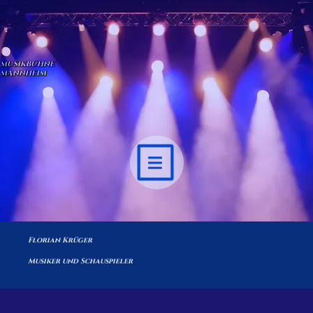
MUSIKBÜHNE
MANNHEIM
Florian Krüger
Musiker und Schauspieler