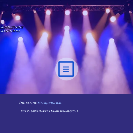
MUSIKBÜHNE
MANNHEIM
Die kleine
Meerjungfrau
ein zauberhaftes Familienmusical